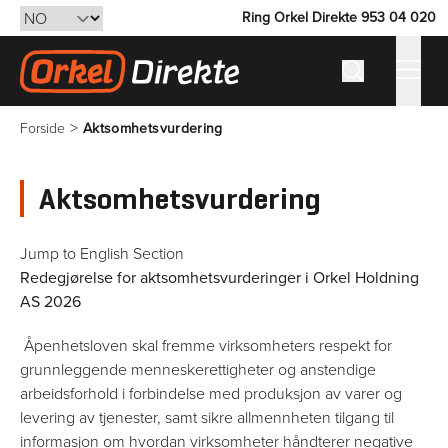
Ring Orkel Direkte 953 04 020
Hopp til innhold
Hva søker du
Gå til forsiden
>
Forside
Aktsomhetsvurdering
Aktsomhetsvurdering
Jump to English Section
Redegjørelse for aktsomhetsvurderinger i Orkel Holdning
AS 2026
Åpenhetsloven skal fremme virksomheters respekt for
grunnleggende menneskerettigheter og anstendige
arbeidsforhold i forbindelse med produksjon av varer og
levering av tjenester, samt sikre allmennheten tilgang til
informasjon om hvordan virksomheter håndterer negative