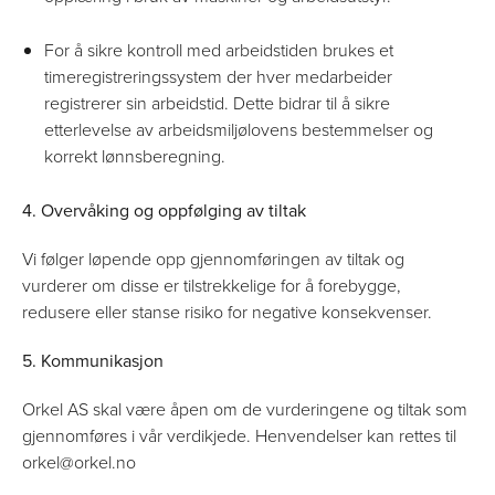
For å sikre kontroll med arbeidstiden brukes et
timeregistreringssystem der hver medarbeider
registrerer sin arbeidstid. Dette bidrar til å sikre
etterlevelse av arbeidsmiljølovens bestemmelser og
korrekt lønnsberegning.
4. Overvåking og oppfølging av tiltak
Vi følger løpende opp gjennomføringen av tiltak og
vurderer om disse er tilstrekkelige for å forebygge,
redusere eller stanse risiko for negative konsekvenser.
5. Kommunikasjon
Orkel AS skal være åpen om de vurderingene og tiltak som
gjennomføres i vår verdikjede. Henvendelser kan rettes til
orkel@orkel.no