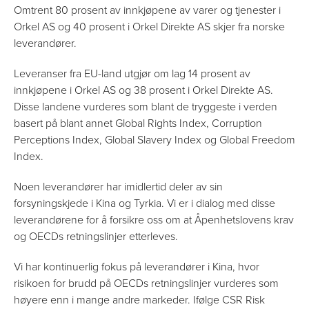
Omtrent 80 prosent av innkjøpene av varer og tjenester i
Orkel AS og 40 prosent i Orkel Direkte AS skjer fra norske
leverandører.
Leveranser fra EU-land utgjør om lag 14 prosent av
innkjøpene i Orkel AS og 38 prosent i Orkel Direkte AS.
Disse landene vurderes som blant de tryggeste i verden
basert på blant annet Global Rights Index, Corruption
Perceptions Index, Global Slavery Index og Global Freedom
Index.
Noen leverandører har imidlertid deler av sin
forsyningskjede i Kina og Tyrkia. Vi er i dialog med disse
leverandørene for å forsikre oss om at Åpenhetslovens krav
og OECDs retningslinjer etterleves.
Vi har kontinuerlig fokus på leverandører i Kina, hvor
risikoen for brudd på OECDs retningslinjer vurderes som
høyere enn i mange andre markeder. Ifølge CSR Risk