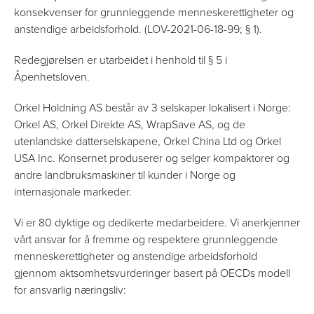
konsekvenser for grunnleggende menneskerettigheter og
anstendige arbeidsforhold. (LOV-2021-06-18-99; § 1).
Redegjørelsen er utarbeidet i henhold til § 5 i
Åpenhetsloven.
Orkel Holdning AS består av 3 selskaper lokalisert i Norge:
Orkel AS, Orkel Direkte AS, WrapSave AS, og de
utenlandske datterselskapene, Orkel China Ltd og Orkel
USA Inc. Konsernet produserer og selger kompaktorer og
andre landbruksmaskiner til kunder i Norge og
internasjonale markeder.
Vi er 80 dyktige og dedikerte medarbeidere. Vi anerkjenner
vårt ansvar for å fremme og respektere grunnleggende
menneskerettigheter og anstendige arbeidsforhold
gjennom aktsomhetsvurderinger basert på OECDs modell
for ansvarlig næringsliv: