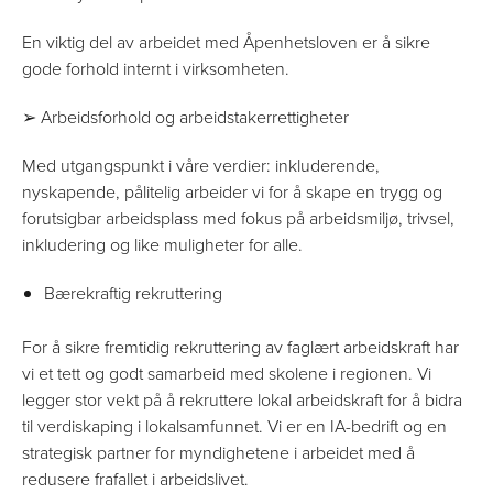
En viktig del av arbeidet med Åpenhetsloven er å sikre
gode forhold internt i virksomheten.
➢ Arbeidsforhold og arbeidstakerrettigheter
Med utgangspunkt i våre verdier: inkluderende,
nyskapende, pålitelig arbeider vi for å skape en trygg og
forutsigbar arbeidsplass med fokus på arbeidsmiljø, trivsel,
inkludering og like muligheter for alle.
Bærekraftig rekruttering
For å sikre fremtidig rekruttering av faglært arbeidskraft har
vi et tett og godt samarbeid med skolene i regionen. Vi
legger stor vekt på å rekruttere lokal arbeidskraft for å bidra
til verdiskaping i lokalsamfunnet. Vi er en IA-bedrift og en
strategisk partner for myndighetene i arbeidet med å
redusere frafallet i arbeidslivet.