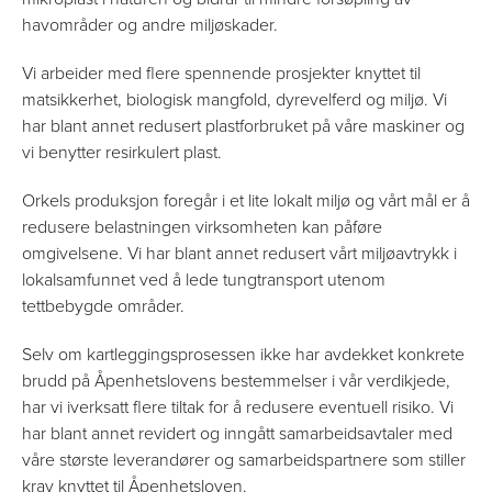
havområder og andre miljøskader.
Vi arbeider med flere spennende prosjekter knyttet til
matsikkerhet, biologisk mangfold, dyrevelferd og miljø. Vi
har blant annet redusert plastforbruket på våre maskiner og
vi benytter resirkulert plast.
Orkels produksjon foregår i et lite lokalt miljø og vårt mål er å
redusere belastningen virksomheten kan påføre
omgivelsene. Vi har blant annet redusert vårt miljøavtrykk i
lokalsamfunnet ved å lede tungtransport utenom
tettbebygde områder.
Selv om kartleggingsprosessen ikke har avdekket konkrete
brudd på Åpenhetslovens bestemmelser i vår verdikjede,
har vi iverksatt flere tiltak for å redusere eventuell risiko. Vi
har blant annet revidert og inngått samarbeidsavtaler med
våre største leverandører og samarbeidspartnere som stiller
krav knyttet til Åpenhetsloven.