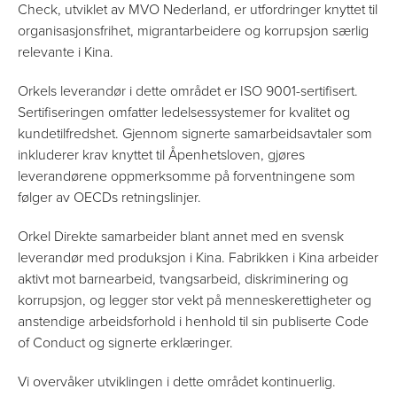
Check, utviklet av MVO Nederland, er utfordringer knyttet til
organisasjonsfrihet, migrantarbeidere og korrupsjon særlig
relevante i Kina.
Orkels leverandør i dette området er ISO 9001-sertifisert.
Sertifiseringen omfatter ledelsessystemer for kvalitet og
kundetilfredshet. Gjennom signerte samarbeidsavtaler som
inkluderer krav knyttet til Åpenhetsloven, gjøres
leverandørene oppmerksomme på forventningene som
følger av OECDs retningslinjer.
Orkel Direkte samarbeider blant annet med en svensk
leverandør med produksjon i Kina. Fabrikken i Kina arbeider
aktivt mot barnearbeid, tvangsarbeid, diskriminering og
korrupsjon, og legger stor vekt på menneskerettigheter og
anstendige arbeidsforhold i henhold til sin publiserte Code
of Conduct og signerte erklæringer.
Vi overvåker utviklingen i dette området kontinuerlig.