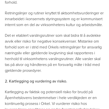
forhold.
Retningslinjer og rutiner knyttet til aktsomhetsvurderinger er
innarbeidet i konsernets styringssystem og er kommunisert
internt som en del av virksomhetens kultur og arbeidsmåte.
Det er etablert varslingsrutiner som skal bidra til å avdekke
avvik eller risiko for negative konsekvenser. Mistanke om
forhold som er i strid med Orkels retningslinjer for ansvarlig
næringsliv eller gjeldende lovgivning skal rapporteres i
henhold til virksomhetens varslingsrutiner. Alle varsler skal
tas på alvor og håndteres på en forsvarlig måte i tråd med
gjeldende prosedyrer.
2. Kartlegging og vurdering av risiko.
Kartlegging av faktisk og potensiell risiko for brudd på
Åpenhetslovens bestemmelser i hele verdikjeden er en
kontinuerlig prosess i Orkel. Vi vurderer risiko hos