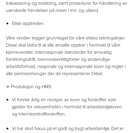
trakassering og mobbing, samt prosedyrer for håndtering av
uønskede hendelser på reiser i inn- og utland.
Etisk opptreden
Våre verdier legger grunnlaget for våre etiske retningslinjer.
Disse skal bidra til at alle ansatte opptrer i henhold til våre
kjerneverdier, internasjonale standarder for ansvarlig
forretningsdrift, menneskerettigheter og anstendige
arbeidsforhold, nasjonale og internasjonale lover og regler i
alle sammenhenger der de representerer Orkel.
➢ Produksjon og HMS
Vi foretar årlig en revisjon av lover og forskrifter som
gjelder for virksomheten i henhold til arbeidsmiljøloven
og internkontrollforskriften.
Vi har stort fokus på et godt og trygt arbeidsmiljø. Det er