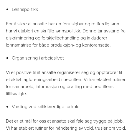
Lønnspolitikk
For å sikre at ansatte har en forutsigbar og rettferdig lønn
har vi etablert en skriftlig lønnspolitikk. Denne tar avstand fra
diskriminering og forskjellbehandling og inkluderer
lønnsmatrise for både produksjon- og kontoransatte.
Organisering i arbeidslivet
Vi er positive til at ansatte organiserer seg og oppfordrer til
et aktivt fagforeningsarbeid i bedriften. Vi har etablert rutiner
for samarbeid, informasjon og drøfting med bedriftens
tillitsvalgte.
Varsling ved kritikkverdige forhold
Det er et mål for oss at ansatte skal føle seg trygge på jobb.
Vi har etablert rutiner for håndtering av vold, trusler om vold,