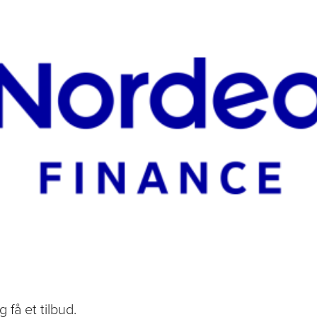
 få et tilbud.