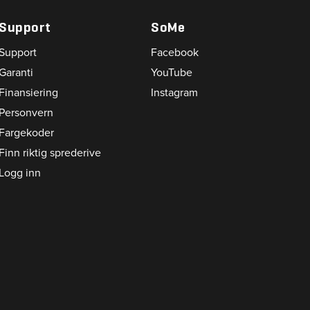
Support
SoMe
Support
Facebook
Garanti
YouTube
Finansiering
Instagram
Personvern
Fargekoder
Finn riktig sprederive
Logg inn