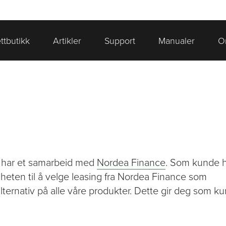
ttbutikk
Artikler
Support
Manualer
O
e har et samarbeid med
Nordea Finance
. Som kunde h
eten til å velge leasing fra Nordea Finance som
alternativ på alle våre produkter. Dette gir deg som 