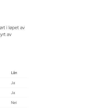
rt i løpet av
yrt av
Lån
Ja
Ja
Nei