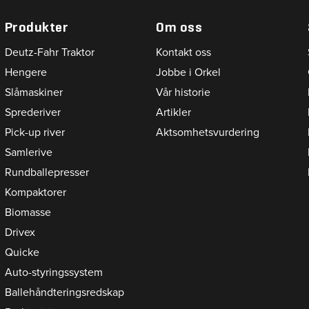
Produkter
Om oss
Deutz-Fahr Traktor
Kontakt oss
Hengere
Jobbe i Orkel
Slåmaskiner
Vår historie
Sprederiver
Artikler
Pick-up river
Aktsomhetsvurdering
Samlerive
Rundballepresser
Kompaktorer
Biomasse
Drivex
Quicke
Auto-styringssystem
Ballehåndteringsredskap