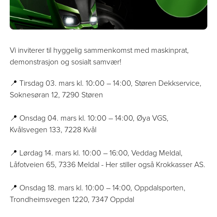
Vi inviterer til hyggelig sammenkomst med maskinprat,
demonstrasjon og sosialt samvær!
📍 Tirsdag 03. mars kl. 10:00 – 14:00, Støren Dekkservice,
Soknesøran 12, 7290 Støren
📍 Onsdag 04. mars kl. 10:00 – 14:00, Øya VGS,
Kvålsvegen 133, 7228 Kvål
📍 Lørdag 14. mars kl. 10:00 – 16:00, Veddag Meldal,
Låfotveien 65, 7336 Meldal - Her stiller også Krokkasser AS.
📍 Onsdag 18. mars kl. 10:00 – 14:00, Oppdalsporten,
Trondheimsvegen 1220, 7347 Oppdal