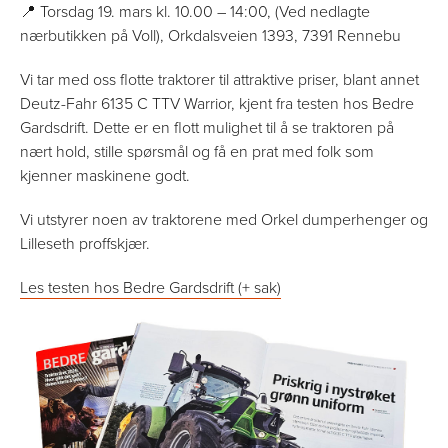
📍 Torsdag 19. mars kl. 10.00 – 14:00, (Ved nedlagte
nærbutikken på Voll), Orkdalsveien 1393, 7391 Rennebu
Vi tar med oss flotte traktorer til attraktive priser, blant annet
Deutz-Fahr 6135 C TTV Warrior, kjent fra testen hos Bedre
Gardsdrift. Dette er en flott mulighet til å se traktoren på
nært hold, stille spørsmål og få en prat med folk som
kjenner maskinene godt.
Vi utstyrer noen av traktorene med Orkel dumperhenger og
Lilleseth proffskjær.
Les testen hos Bedre Gardsdrift (+ sak)