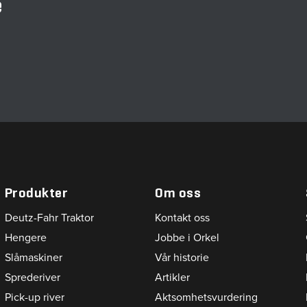
e
Produkter
Om oss
Deutz-Fahr Traktor
Kontakt oss
Hengere
Jobbe i Orkel
Slåmaskiner
Vår historie
Sprederiver
Artikler
Pick-up river
Aktsomhetsvurdering