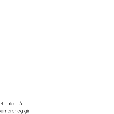
et enkelt å
rrierer og gir