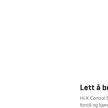
Lett å 
Hi-X Control 
forstå og kjø