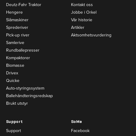
Deutz-Fahr Traktor
Kontakt oss
Hengere
Jobbe i Orkel
Slåmaskiner
Vår historie
Sprederiver
Artikler
Pick-up river
Aktsomhetsvurdering
Samlerive
Rundballepresser
Kompaktorer
Biomasse
Drivex
Quicke
Auto-styringssystem
Ballehåndteringsredskap
Brukt utstyr
Support
SoMe
Support
Facebook