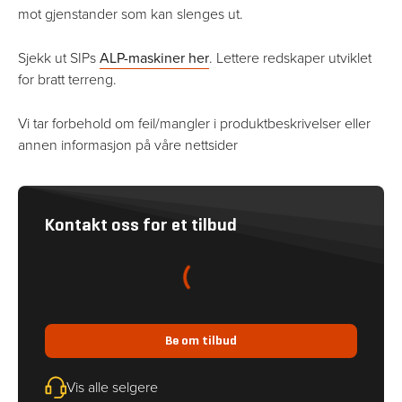
av bjelken så fort som mulig slik at gras-strømmen ikke
mot gjenstander som kan slenges ut.
bremses. Dette er grunnen til at vi har utviklet
spesialutformede slåtteskiver som gir en kjapp og effektiv
Sjekk ut SIPs
ALP-maskiner her
. Lettere redskaper utviklet
forflytning av graset over bjelken, også i bratt lende.
for bratt terreng.
Den hydro-pneumatiske vektavlastninga sikrer at bjelken
Vi tar forbehold om feil/mangler i produktbeskrivelser eller
går med et jevnt marktrykk, hindrer kjøreskader på
annen informasjon på våre nettsider
grasmarka og reduserer faren for at jordrester blandes inn i
grasskåren. Vektavlastninga justeres enkelt ved bruk at ett
av traktorens spoleventiler. Et manometer viser
systemtrykket til en hver tid.
Kontakt oss for et tilbud
lasting...
Be om tilbud
Vis alle selgere