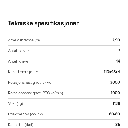
Tekniske spesifikasjoner
Arbeidsbredde (m)
2,90
Antall skiver
7
Antall kniver
14
Kniv-dimensjoner
110x48x4
Rotasjonshastighet, skive
3000
Rotasjonshastighet, PTO (o/min)
1000
Vekt (kg)
1136
Effektbehov (kW/hk)
60/80
Kapasitet (da/t)
35