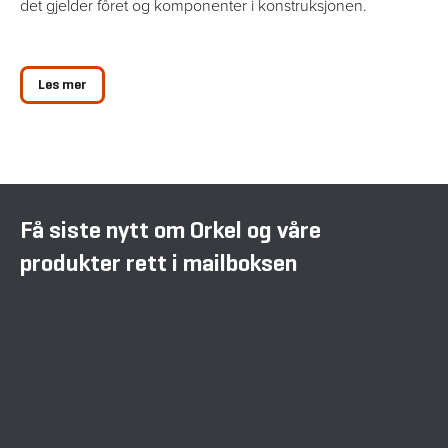
det gjelder fôret og komponenter i konstruksjonen.
Les mer
Få siste nytt om Orkel og våre
produkter rett i mailboksen